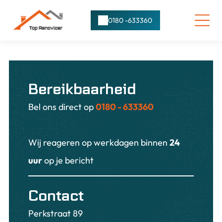
0180 -633360
Bereikbaarheid
Bel ons direct op
0180 - 633360
Wij reageren op werkdagen binnen
24
uur
op je bericht
Contact
Perkstraat 89