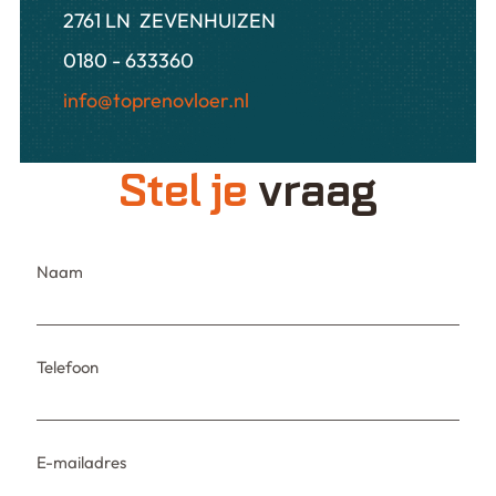
2761 LN ZEVENHUIZEN
0180 - 633360
info@toprenovloer.nl
Stel je
vraag
Naam
Telefoon
E-mailadres