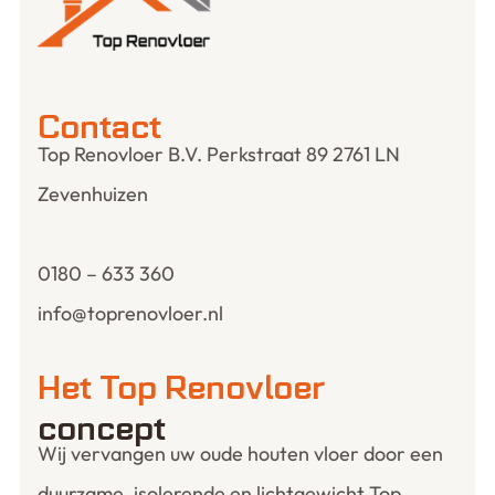
Contact
Top Renovloer B.V. Perkstraat 89 2761 LN
Zevenhuizen
0180 – 633 360
info@toprenovloer.nl
Het Top Renovloer
concept
Wij vervangen uw oude houten vloer door een
duurzame, isolerende en lichtgewicht Top